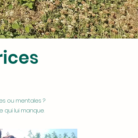
rices
ques ou mentales ?
 qui lui manque.