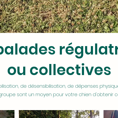
balades régulat
ou collectives
ilisation, de désensibilisation, de dépenses physi
groupe sont un moyen pour votre chien d'obtenir ce