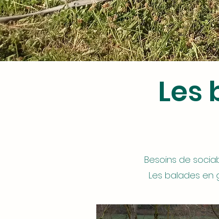
Les 
Besoins de sociab
Les balades en 