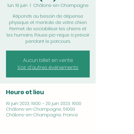
lun. 19 juin
  |  
Châlons-en-Champagne
Réponds au besoin de dépense
physique et mentale de votre chien.
Permet de sociabiliser les chiens et
les humains. Pause pic-nique à prévoir
pendant le parcours.
Aucun billet en vente
Voir d'autres événements
Heure et lieu
19 juin 2023, 19:00 – 20 juin 2023, 19:00
Châlons-en-Champagne, 51000
Châlons-en-Champagne, France