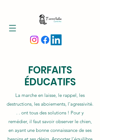
FORFAITS
ÉDUCATIFS
La marche en laisse, le rappel, les
destructions, les aboiements, l'agressivité.
. . ont tous des solutions !​ Pour y
remédier, il faut savoir observer le chien,
en ayant une bonne connaissance de ses
besoins et ses désirs. Apporter l'équilibre