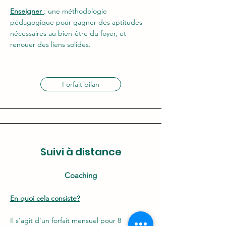
Enseigner
: une méthodologie
pédagogique pour gagner des aptitudes
nécessaires au bien-être du foyer,
et
renouer des liens solides.
Forfait bilan
Suivi à distance
Coaching
En quoi
cela
consiste?
Il s'agit d'un forfait mensuel pour 8