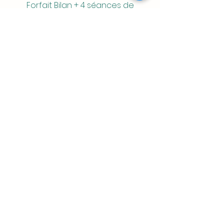
Forfait Bilan
+ 4 séances de
pratique individualisées
Le forfait