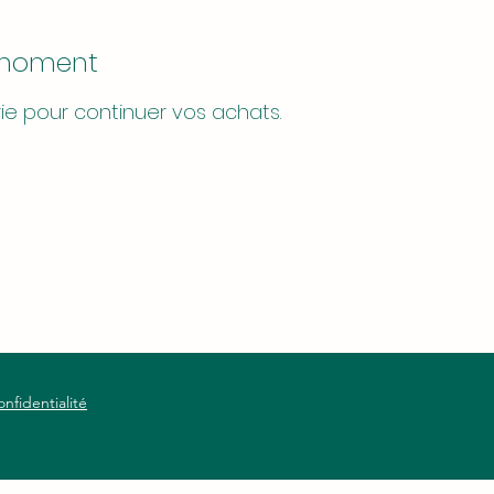
e moment
ie pour continuer vos achats.
onfidentialité