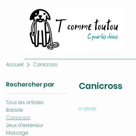
Accueil
Canicross
Rechercher par
Canicross
Tous les articles
0 article
Balade
Canicross
Jeux d'extérieur
Massage