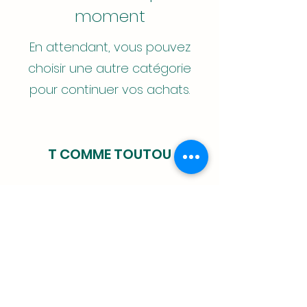
moment
En attendant, vous pouvez
choisir une autre catégorie
pour continuer vos achats.
T COMME TOUTOU
Tél :
06 19 38 87 77
©2021 par T comme toutou. Créé avec
Wix.com
N° Siret
848.897.146.00017
Conditions Générales de Vente
-
Politique de
confidentialité