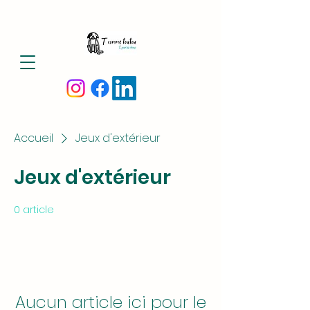
Accueil
Jeux d'extérieur
Jeux d'extérieur
0 article
Aucun article ici pour le